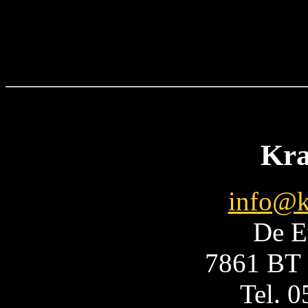
Kra
info@k
De E
7861 BT 
Tel. 