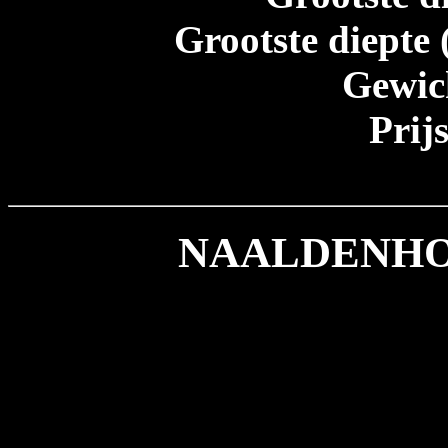
Grootste diepte 
Gewic
Prij
NAALDENHOUD