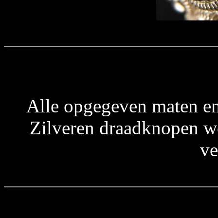
Alle opgegeven maten en
Zilveren draadknopen wo
ve