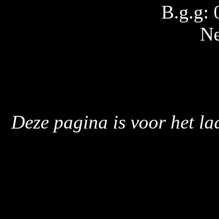
B.g.g:
Ne
Deze pagina is voor het la