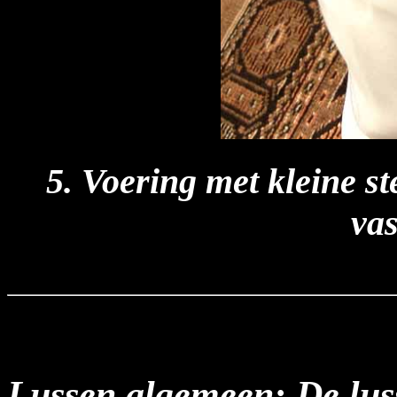
5. Voering met kleine s
vas
Lussen algemeen: De lus