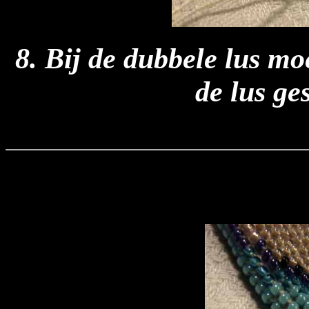
8. Bij de dubbele lus mo
de lus ge