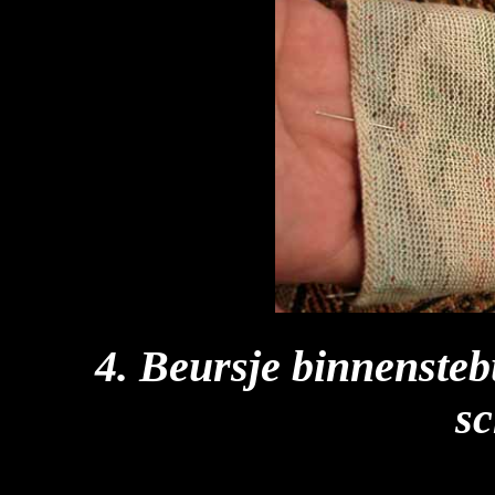
4. Beursje binnensteb
sc