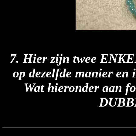
7. Hier zijn twee ENKEL
op dezelfde manier en i
Wat hieronder aan fot
DUBBE