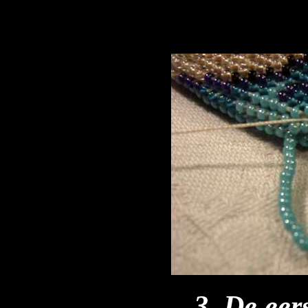
3. De eers