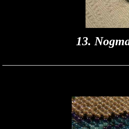
13. Nogmaa