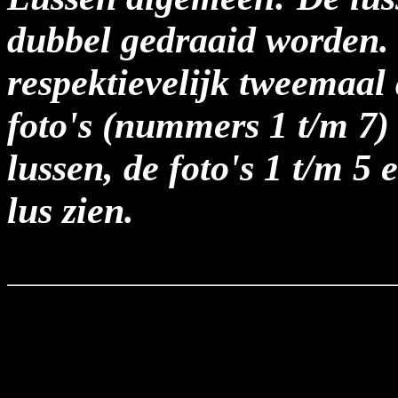
dubbel gedraaid worden.
respektievelijk tweemaal d
foto's (nummers 1 t/m 7)
lussen, de foto's 1 t/m 5 
lus zien.