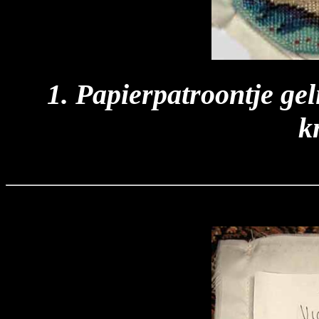
1. Papierpatroontje gel
k