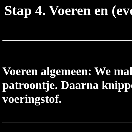
Stap 4. Voeren en (ev
Voeren algemeen: We mak
patroontje. Daarna knipp
voeringstof.