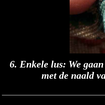
6. Enkele lus: We gaan 
met de naald v