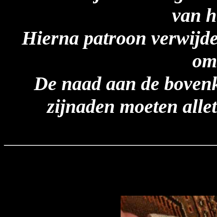
van h
Hierna patroon verwijde
om
De naad aan de bovenk
zijnaden moeten alle