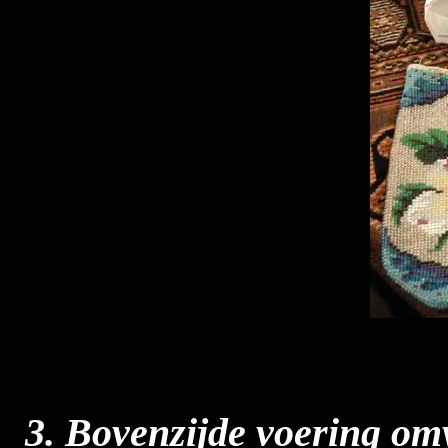
3. Bovenzijde voering o