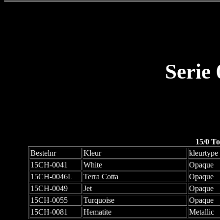
Serie
15/0 To
Bestelnr
Kleur
kleurtype
15CH-0041
White
Opaque
15CH-0046L
Terra Cotta
Opaque
15CH-0049
Jet
Opaque
15CH-0055
Turquoise
Opaque
15CH-0081
Hematite
Metallic