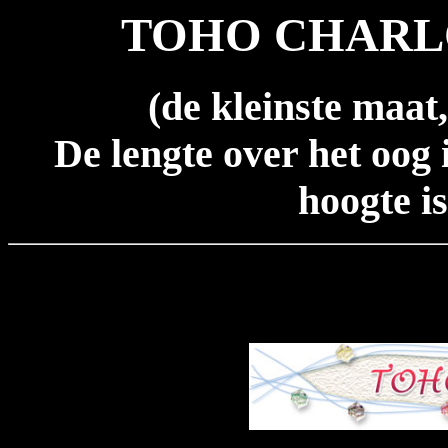
TOHO CHARLO
(de kleinste maat
De lengte over het oog 
hoogte i