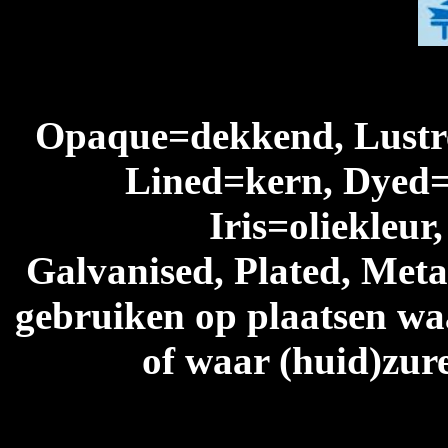
Opaque=dekkend, Lustre
Lined=kern, Dyed=
Iris=oliekleur
Galvanised, Plated, Metal
gebruiken op plaatsen waa
of waar (huid)zur