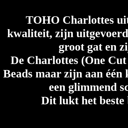
TOHO Charlottes uit
kwaliteit, zijn uitgevoer
groot gat en z
De Charlottes (One Cut 
Beads maar zijn aan één k
een glimmend sc
Dit lukt het beste