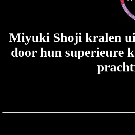
Miyuki Shoji kralen u
door hun superieure kw
pracht