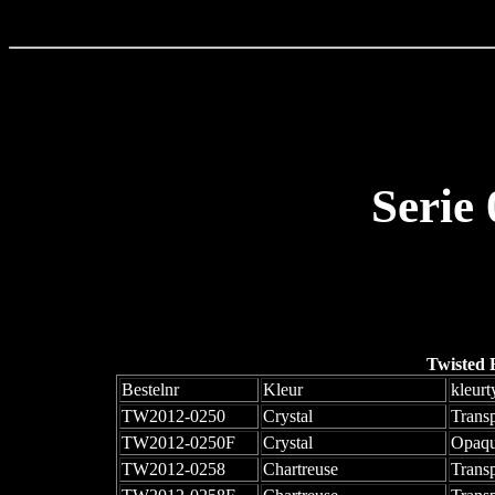
Serie
Twisted 
Bestelnr
Kleur
kleurt
TW2012-0250
Crystal
Trans
TW2012-0250F
Crystal
Opaqu
TW2012-0258
Chartreuse
Trans