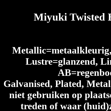
Miyuki Twisted
Metallic=metaalkleurig
Lustre=glanzend, Li
AB=regenboog
Galvanised, Plated, Metal
niet gebruiken op plaats
treden of waar (huid)