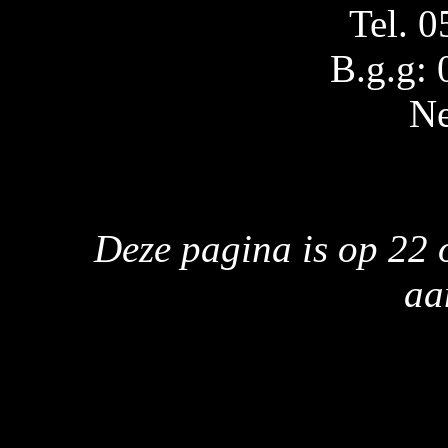
Tel. 
B.g.g:
Ne
Deze pagina is op 22 
aa