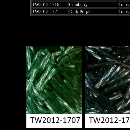
TW2012-1716
Cranberry
Trans
TW2012-1721
Dark Purple
Trans