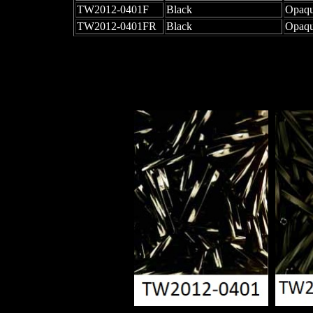
TW2012-0401F
Black
Opaqu
TW2012-0401FR
Black
Opaqu