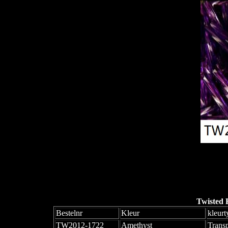
Twisted 
Bestelnr
Kleur
kleurt
TW2012-1722
Amethyst
Trans