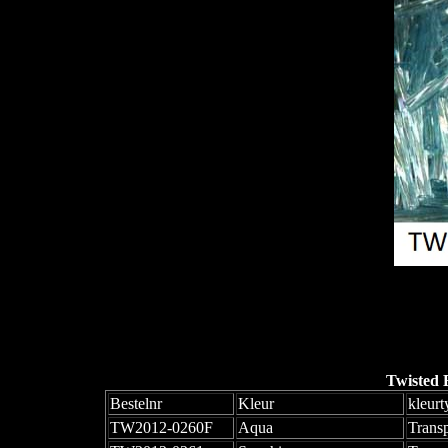
Twisted 
Bestelnr
Kleur
kleurt
TW2012-0260F
Aqua
Trans