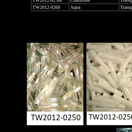
TW2012-0258F
Chartreuse
Trans
TW2012-0260
Aqua
Trans