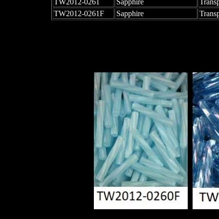
TW2012-0261
Sapphire
Trans
TW2012-0261F
Sapphire
Trans