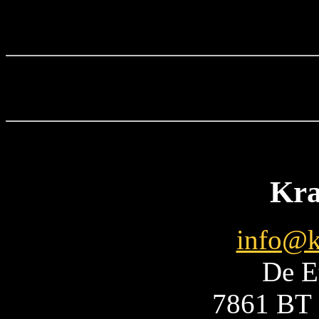
Kra
info@k
De E
7861 BT 