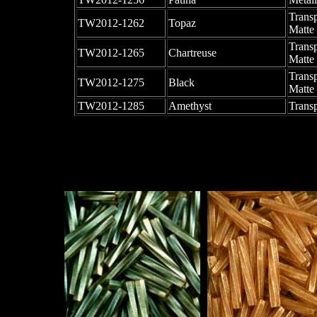
Trans
TW2012-1262
Topaz
Matte
Trans
TW2012-1265
Chartreuse
Matte
Trans
TW2012-1275
Black
Matte
TW2012-1285
Amethyst
Trans