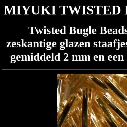
MIYUKI TWISTED 
Twisted Bugle Bead
zeskantige glazen staafj
gemiddeld 2 mm en een 