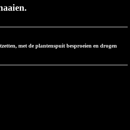
naaien.
tzetten, met de plantenspuit besproeien en drogen