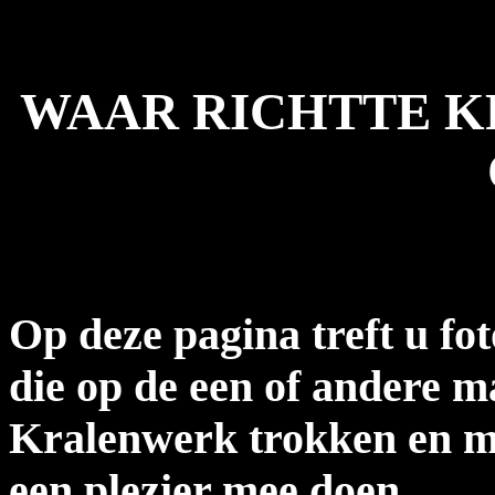
WAAR RICHTTE K
Op deze pagina treft u fo
die op de een of andere 
Kralenwerk trokken en m
een plezier mee doen.