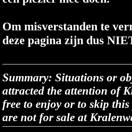
Om misverstanden te verm
deze pagina zijn dus NIE
Summary: Situations or obj
attracted the attention of
free to enjoy or to skip thi
are not for sale at Kralenw