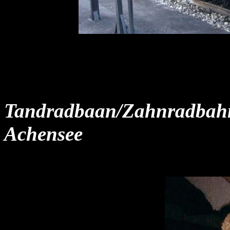
Tandradbaan/Zahnradbahn
Achensee