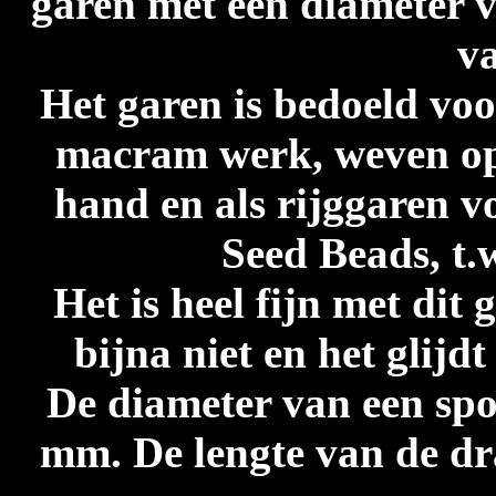
garen met een diameter v
va
Het garen is bedoeld vo
macram werk, weven op 
hand en als rijggaren v
Seed Beads, t.
Het is heel fijn met dit
bijna niet en het glijd
De diameter van een spoe
mm. De lengte van de dra