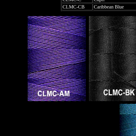
CLMC-CB
Caribbean Blue