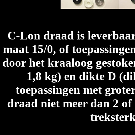
C-Lon draad is leverbaar
maat 15/0, of toepassinge
door het kraaloog gestoke
1,8 kg) en dikte D (d
toepassingen met grote
draad niet meer dan 2 of 
trekster