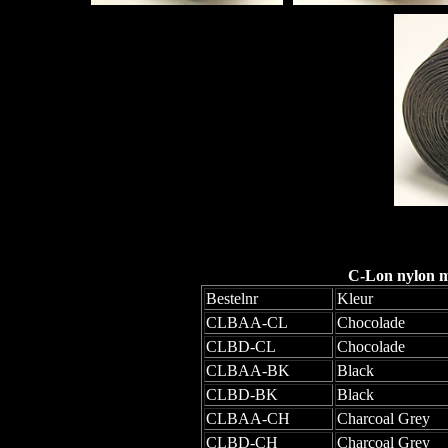
C-Lon nylon mo
Bestelnr
Kleur
CLBAA-CL
Chocolade
CLBD-CL
Chocolade
CLBAA-BK
Black
CLBD-BK
Black
CLBAA-CH
Charcoal Grey
CLBD-CH
Charcoal Grey