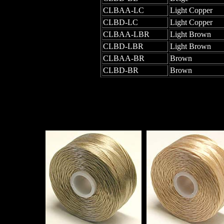
CLBAA-LC
Light Copper
CLBD-LC
Light Copper
CLBAA-LBR
Light Brown
CLBD-LBR
Light Brown
CLBAA-BR
Brown
CLBD-BR
Brown