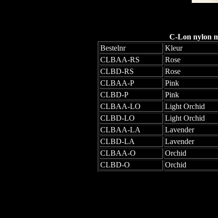
C-Lon nylon mo
Bestelnr
Kleur
CLBAA-RS
Rose
CLBD-RS
Rose
CLBAA-P
Pink
CLBD-P
Pink
CLBAA-LO
Light Orchid
CLBD-LO
Light Orchid
CLBAA-LA
Lavender
CLBD-LA
Lavender
CLBAA-O
Orchid
CLBD-O
Orchid