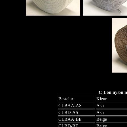
C-Lon nylon mo
Bestelnr
Kleur
CLBAA-AS
Ash
CLBD-AS
Ash
CLBAA-BE
Beige
CLBD-BE
Beige