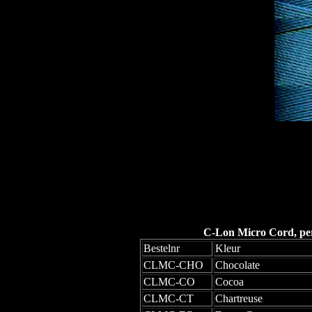
C-Lon Micro Cord, per 
Bestelnr
Kleur
CLMC-CHO
Chocolate
CLMC-CO
Cocoa
CLMC-CT
Chartreuse