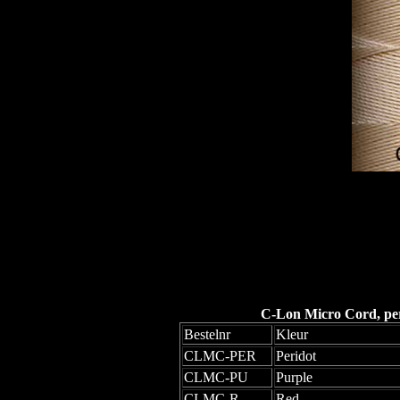
C-Lon Micro Cord, per 
Bestelnr
Kleur
CLMC-PER
Peridot
CLMC-PU
Purple
CLMC-R
Red