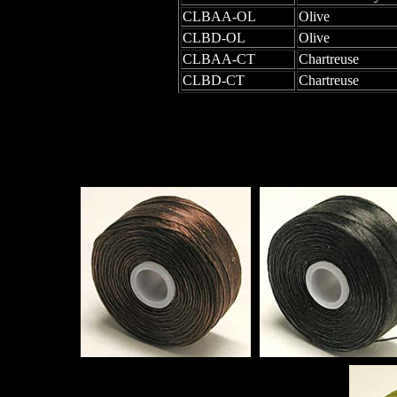
CLBAA-OL
Olive
CLBD-OL
Olive
CLBAA-CT
Chartreuse
CLBD-CT
Chartreuse