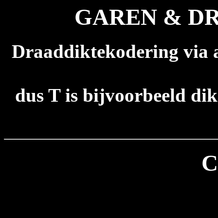
GAREN & DRA
Draaddiktekodering via a
dus T is bijvoorbeeld di
C