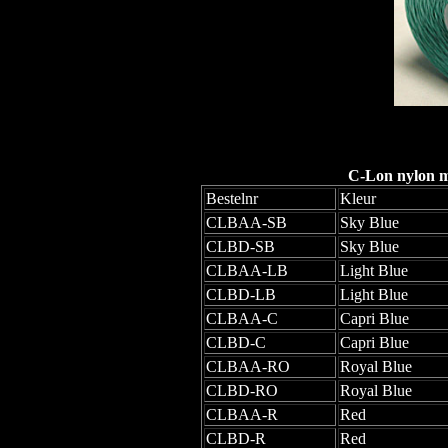
C-Lon nylon mo
Bestelnr
Kleur
CLBAA-SB
Sky Blue
CLBD-SB
Sky Blue
CLBAA-LB
Light Blue
CLBD-LB
Light Blue
CLBAA-C
Capri Blue
CLBD-C
Capri Blue
CLBAA-RO
Royal Blue
CLBD-RO
Royal Blue
CLBAA-R
Red
CLBD-R
Red