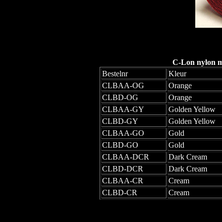
C-Lon nylon mo
Bestelnr
Kleur
CLBAA-OG
Orange
CLBD-OG
Orange
CLBAA-GY
Golden Yellow
CLBD-GY
Golden Yellow
CLBAA-GO
Gold
CLBD-GO
Gold
CLBAA-DCR
Dark Cream
CLBD-DCR
Dark Cream
CLBAA-CR
Cream
CLBD-CR
Cream