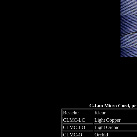
C-Lon Micro Cord, per 
Bestelnr
Kleur
CLMC-LC
Light Copper
CLMC-LO
Light Orchid
CLMC-O
Orchid