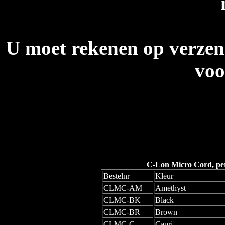
U moet rekenen op verzen
voo
C-Lon Micro Cord, per 
Bestelnr
Kleur
CLMC-AM
Amethyst
CLMC-BK
Black
CLMC-BR
Brown
CLMC-C
Capri