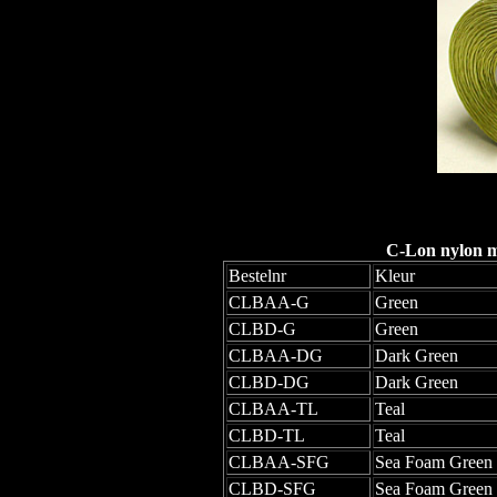
C-Lon nylon mo
Bestelnr
Kleur
CLBAA-G
Green
CLBD-G
Green
CLBAA-DG
Dark Green
CLBD-DG
Dark Green
CLBAA-TL
Teal
CLBD-TL
Teal
CLBAA-SFG
Sea Foam Green
CLBD-SFG
Sea Foam Green