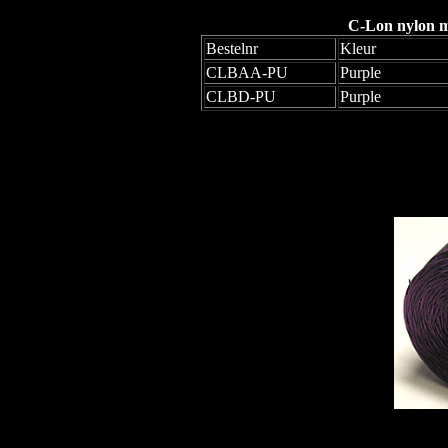
C-Lon nylon mo
Bestelnr
Kleur
CLBAA-PU
Purple
CLBD-PU
Purple