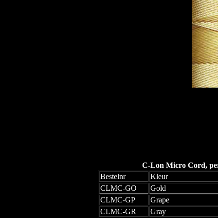
C-Lon Micro Cord, per 
Bestelnr
Kleur
CLMC-GO
Gold
CLMC-GP
Grape
CLMC-GR
Gray