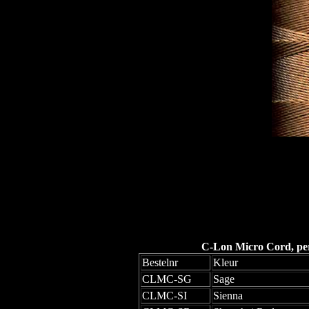
C-Lon Micro Cord, per 
Bestelnr
Kleur
CLMC-SG
Sage
CLMC-SI
Sienna