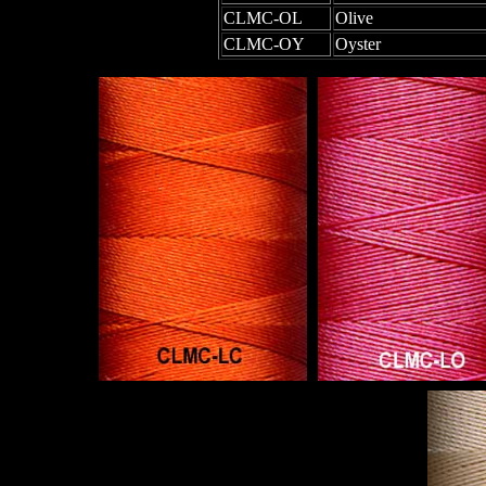
CLMC-OL
Olive
CLMC-OY
Oyster