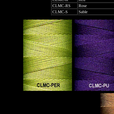
CLMC-RS
Rose
CLMC-S
Sable