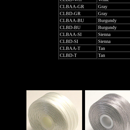
CLBAA-GR
Gray
CLBD-GR
Gray
CLBAA-BU
Burgundy
CLBD-BU
Burgundy
CLBAA-SI
Sienna
CLBD-SI
Sienna
CLBAA-T
Tan
CLBD-T
Tan