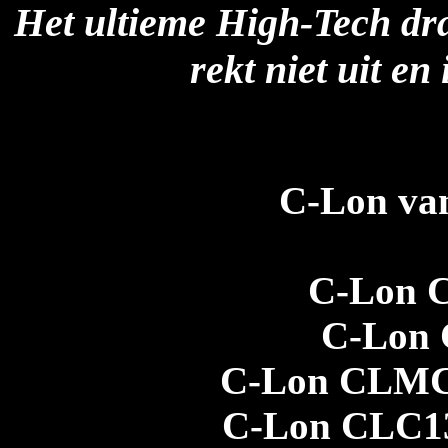
Het ultieme High-Tech draa
rekt niet uit en
C-Lon van
C-Lon 
C-Lon 
C-Lon CLMC
C-Lon CLC13