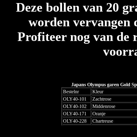
Deze bollen van 20 gr
worden vervangen d
Profiteer nog van de r
voorra
Japans Olympus garen Gold Spe
Bestelnr
Kleur
OLY40-101
Zachtrose
OLY40-102
Middenrose
OLY40-171
Oranje
OLY40-228
Chartreuse