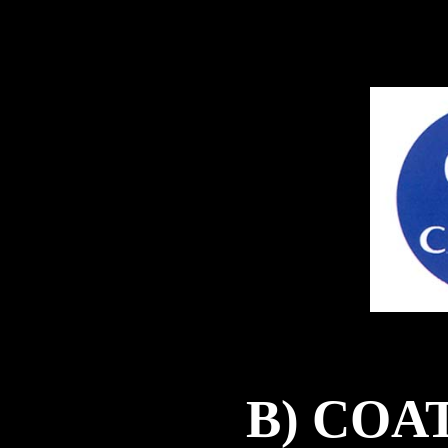
B) COA