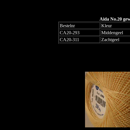
Aida No.20 gew
Bestelnr
Kleur
CA20-293
Middengeel
CA20-311
Zachtgeel