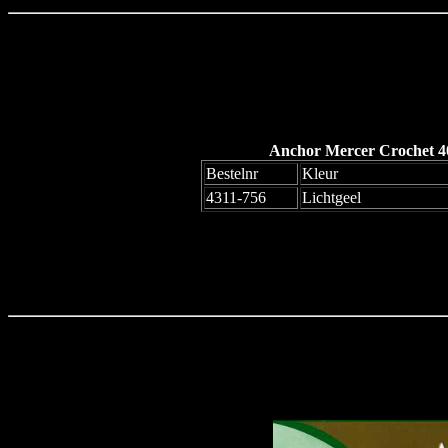
Anchor Mercer Crochet 40
Bestelnr
Kleur
4311-756
Lichtgeel