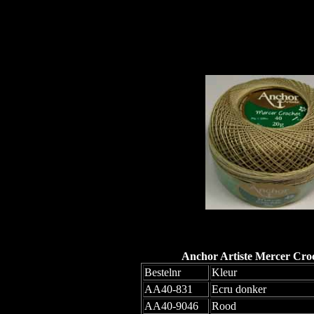
Anchor Artiste Mercer Croc
Bestelnr
Kleur
AA40-831
Ecru donker
AA40-9046
Rood