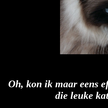
Oh, kon ik maar eens ef
die leuke kat