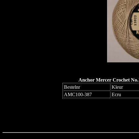
Anchor Mercer Crochet No.1
Bestelnr
Kleur
AMC100-387
Ecru