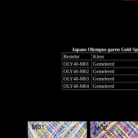
Japans Olympus garen Gold Spe
Bestelnr
Kleur
OLY40-M01
Gemeleerd
OLY40-M02
Gemeleerd
OLY40-M03
Gemeleerd
OLY40-M04
Gemeleerd