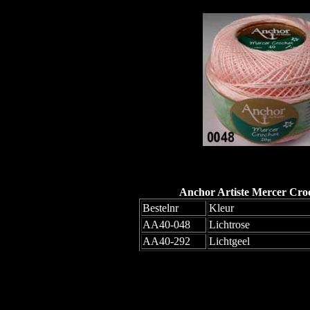
Anchor Artiste Mercer Croc
Bestelnr
Kleur
AA40-048
Lichtrose
AA40-292
Lichtgeel