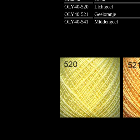
OLY40-520
Lichtgeel
OLY40-521
Geeloranje
OLY40-541
Middengeel