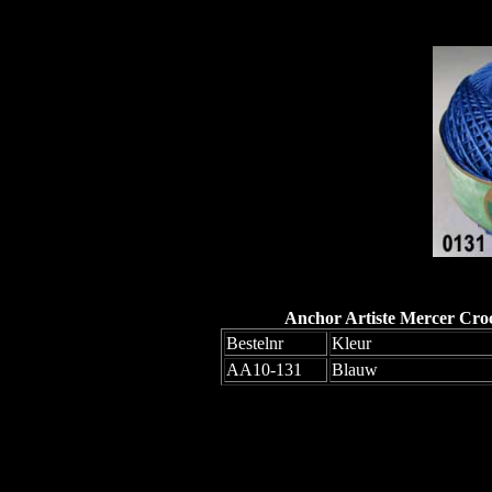
Anchor Artiste Mercer Croc
Bestelnr
Kleur
AA10-131
Blauw