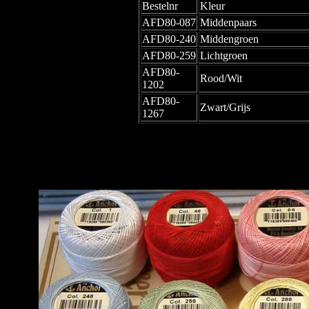
Bestelnr
Kleur
AFD80-087
Middenpaars
AFD80-240
Middengroen
AFD80-259
Lichtgroen
AFD80-
Rood/Wit
1202
AFD80-
Zwart/Grijs
1267