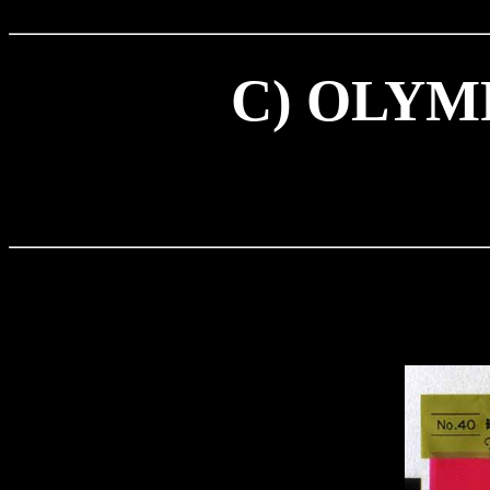
C) OLYM