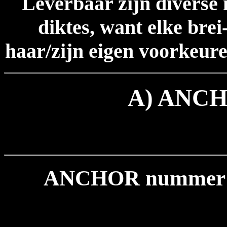
Leverbaar zijn diverse 
diktes, want elke brei
haar/zijn eigen voorkeuren
A) ANC
ANCHOR nummer 10