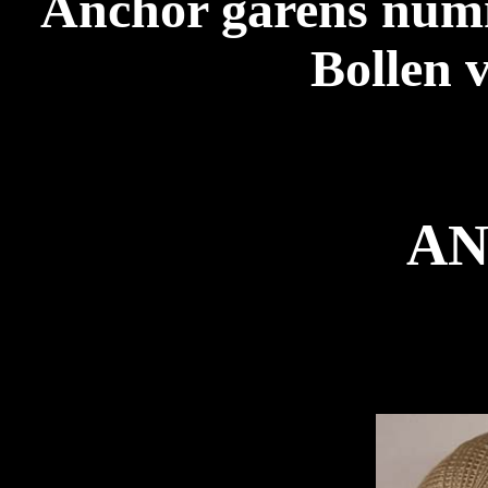
Anchor garens num
Bollen 
A