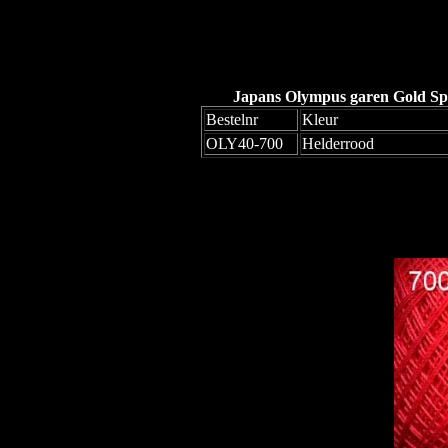
Japans Olympus garen Gold Spe
Bestelnr
Kleur
OLY40-700
Helderrood