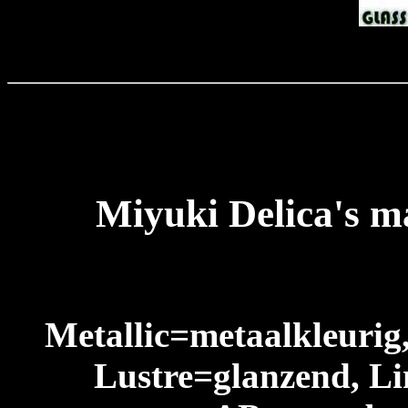
Miyuki Delica's m
Metallic=metaalkleurig
Lustre=glanzend, Li