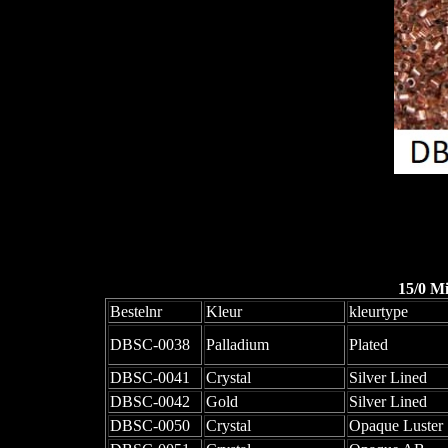
15/0 M
Bestelnr
Kleur
kleurtype
DBSC-0038
Palladium
Plated
DBSC-0041
Crystal
Silver Lined
DBSC-0042
Gold
Silver Lined
DBSC-0050
Crystal
Opaque Luster