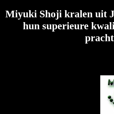
Miyuki Shoji kralen uit 
hun superieure kwalit
pracht