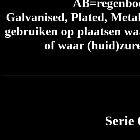
AB=regenboog
Galvanised, Plated, Metal
gebruiken op plaatsen waa
of waar (huid)zur
Serie