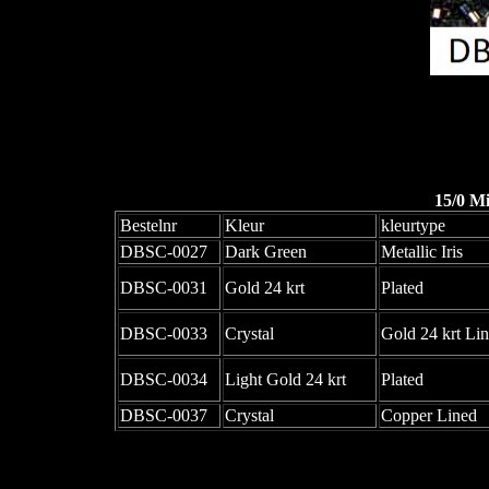
15/0 M
Bestelnr
Kleur
kleurtype
DBSC-0027
Dark Green
Metallic Iris
DBSC-0031
Gold 24 krt
Plated
DBSC-0033
Crystal
Gold 24 krt Li
DBSC-0034
Light Gold 24 krt
Plated
DBSC-0037
Crystal
Copper Lined