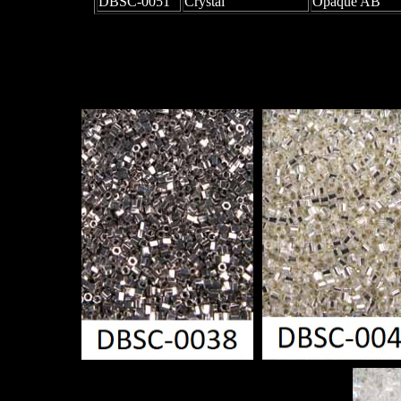
DBSC-0051
Crystal
Opaque AB