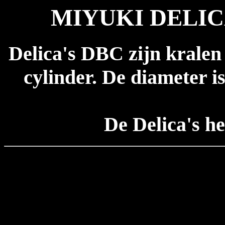
MIYUKI DELICA
Delica's DBC zijn kralen
cylinder. De diameter i
De Delica's he