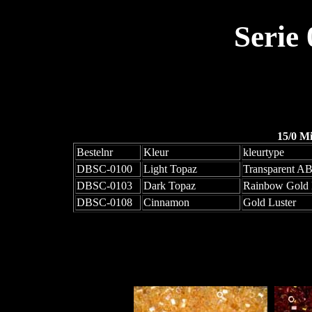
Serie
15/0 M
Bestelnr
Kleur
kleurtype
DBSC-0100
Light Topaz
Transparent A
DBSC-0103
Dark Topaz
Rainbow Gold 
DBSC-0108
Cinnamon
Gold Luster