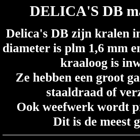
DELICA'S DB ma
Delica's DB zijn kralen i
diameter is plm 1,6 mm en
kraaloog is in
Ze hebben een groot gat
staaldraad of ver
Ook weefwerk wordt pra
Dit is de meest 