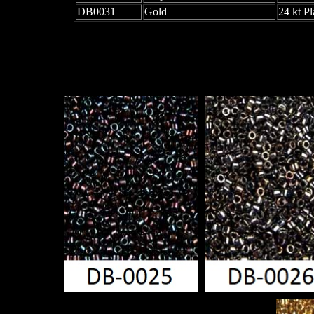
DB0031
Gold
24 kt Pl