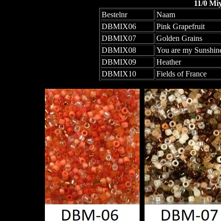
11/0 Mi
Bestelnr
Naam
DBMIX06
Pink Grapefruit
DBMIX07
Golden Grains
DBMIX08
You are my Sunshin
DBMIX09
Heather
DBMIX10
Fields of France