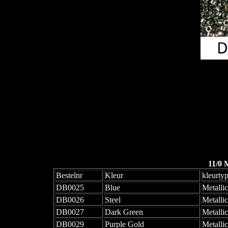
11/0 
Bestelnr
Kleur
kleurty
DB0025
Blue
Metallic
DB0026
Steel
Metallic
DB0027
Dark Green
Metallic
DB0029
Purple Gold
Metallic