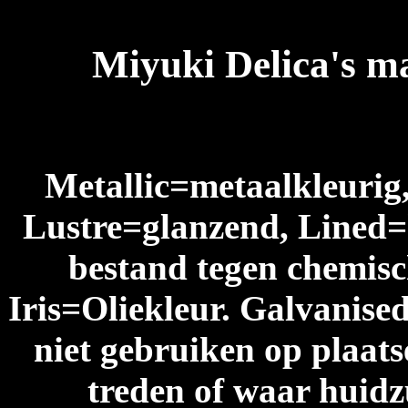
Miyuki Delica's ma
Metallic=metaalkleurig
Lustre=glanzend, Lined=
bestand tegen chemisc
Iris=Oliekleur. Galvanised
niet gebruiken op plaats
treden of waar huidz