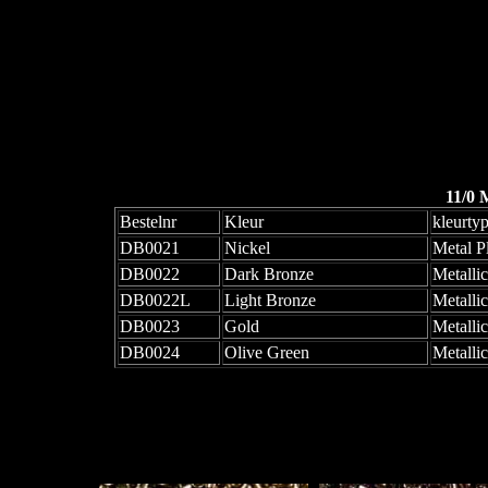
11/0 
Bestelnr
Kleur
kleurty
DB0021
Nickel
Metal P
DB0022
Dark Bronze
Metallic
DB0022L
Light Bronze
Metallic
DB0023
Gold
Metallic
DB0024
Olive Green
Metallic