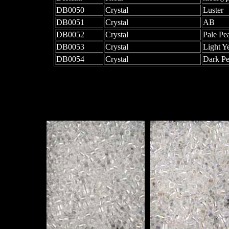
DB0050
Crystal
Luster
DB0051
Crystal
AB
DB0052
Crystal
Pale Pe
DB0053
Crystal
Light Y
DB0054
Crystal
Dark P