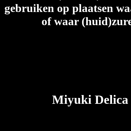
gebruiken op plaatsen waa
of waar (huid)zur
Miyuki Delica