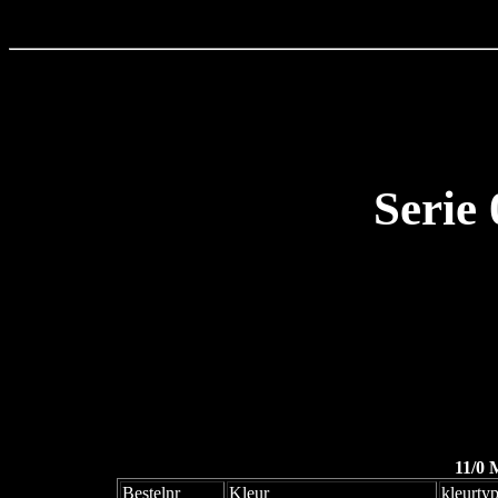
Serie
11/0 
Bestelnr
Kleur
kleurty