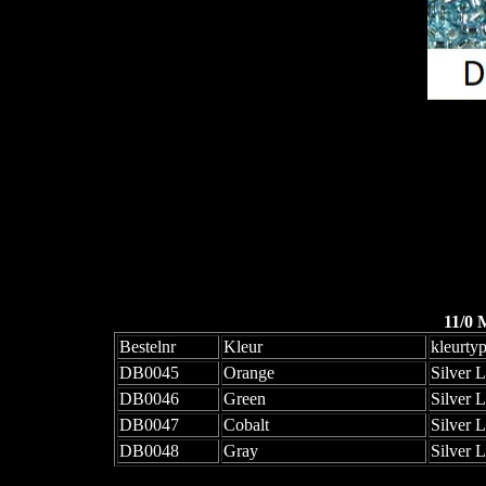
11/0 
Bestelnr
Kleur
kleurty
DB0045
Orange
Silver 
DB0046
Green
Silver 
DB0047
Cobalt
Silver 
DB0048
Gray
Silver 