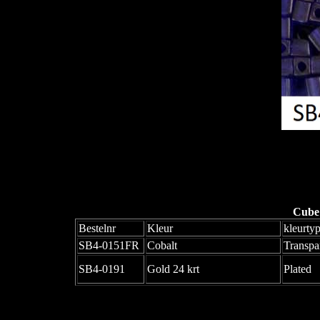
Cube
Bestelnr
Kleur
kleurty
SB4-0151FR
Cobalt
Transpa
SB4-0191
Gold 24 krt
Plated