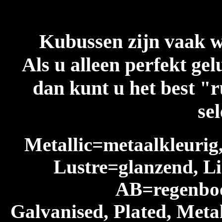
Kubussen zijn vaak w
Als u alleen perfekt ge
dan kunt u het best "r
se
Metallic=metaalkleurig
Lustre=glanzend, L
AB=regenboog
Galvanised, Plated, Meta