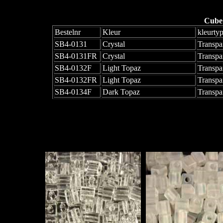
Cube
Bestelnr
Kleur
kleurty
SB4-0131
Crystal
Transpa
SB4-0131FR
Crystal
Transpa
SB4-0132F
Light Topaz
Transpa
SB4-0132FR
Light Topaz
Transpa
SB4-0134F
Dark Topaz
Transpa