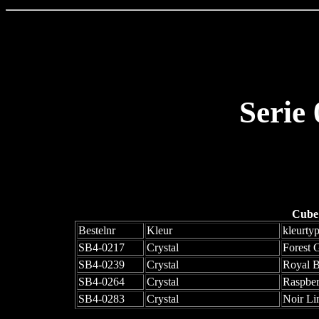
Serie
Cube
Bestelnr
Kleur
kleurty
SB4-0217
Crystal
Forest 
SB4-0239
Crystal
Royal B
SB4-0264
Crystal
Raspber
SB4-0283
Crystal
Noir Li