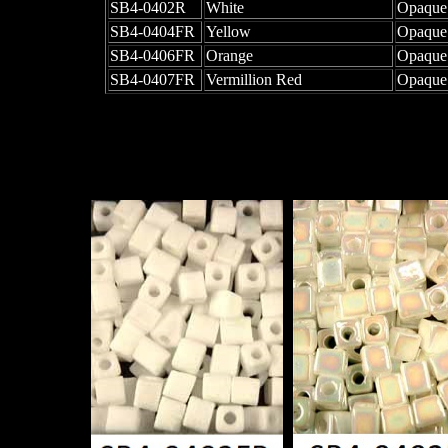
SB4-0402R
White
Opaque
SB4-0404FR
Yellow
Opaque
SB4-0406FR
Orange
Opaque
SB4-0407FR
Vermillion Red
Opaque