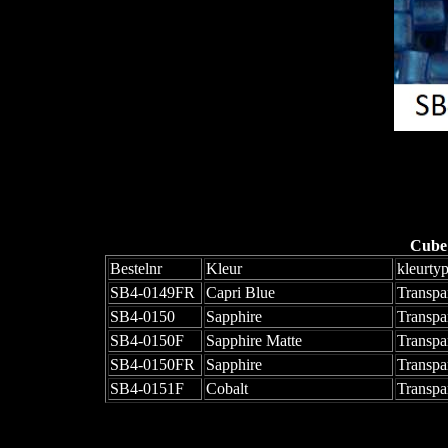
Cube
Bestelnr
Kleur
kleurty
SB4-0149FR
Capri Blue
Transpa
SB4-0150
Sapphire
Transpa
SB4-0150F
Sapphire Matte
Transpa
SB4-0150FR
Sapphire
Transpa
SB4-0151F
Cobalt
Transpa