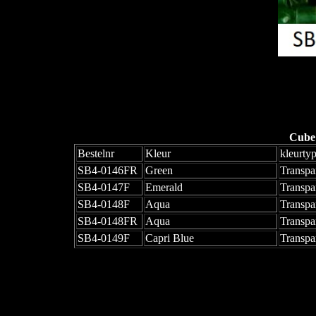
Cube
Bestelnr
Kleur
kleurty
SB4-0146FR
Green
Transpa
SB4-0147F
Emerald
Transpa
SB4-0148F
Aqua
Transpa
SB4-0148FR
Aqua
Transpa
SB4-0149F
Capri Blue
Transpa