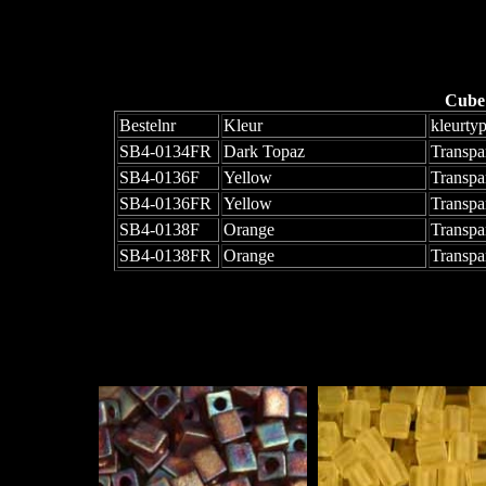
Cube
Bestelnr
Kleur
kleurty
SB4-0134FR
Dark Topaz
Transpa
SB4-0136F
Yellow
Transpa
SB4-0136FR
Yellow
Transpa
SB4-0138F
Orange
Transpa
SB4-0138FR
Orange
Transpa