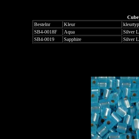
Cube
Bestelnr
Kleur
kleurty
SB4-0018F
Aqua
Silver 
SB4-0019
Sapphire
Silver 