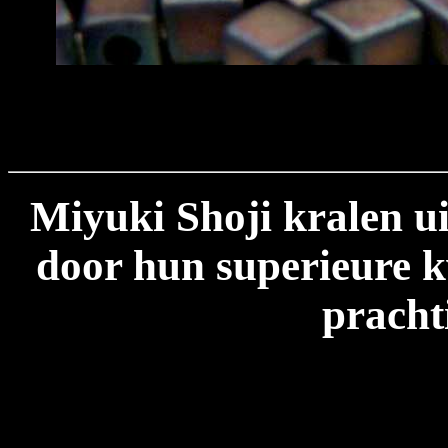
Miyuki Shoji kralen u
door hun superieure kw
pracht