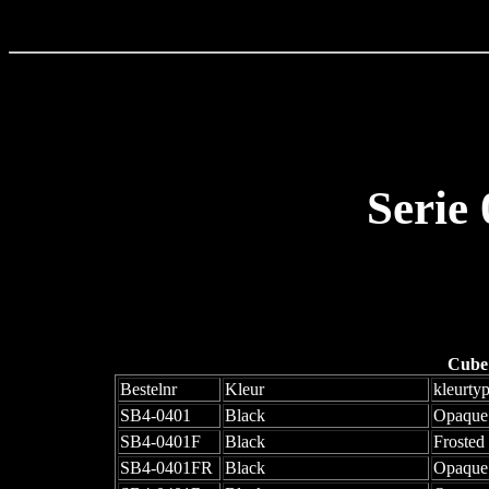
Serie
Cube
Bestelnr
Kleur
kleurty
SB4-0401
Black
Opaque
SB4-0401F
Black
Frosted
SB4-0401FR
Black
Opaque