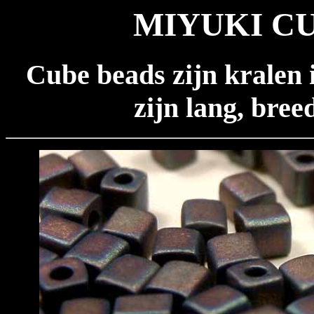
MIYUKI CU
Cube beads zijn kralen 
zijn lang, bre