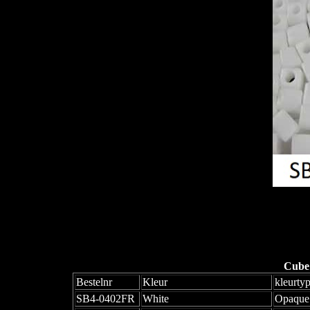
Cube
Bestelnr
Kleur
kleurty
SB4-0402FR
White
Opaque