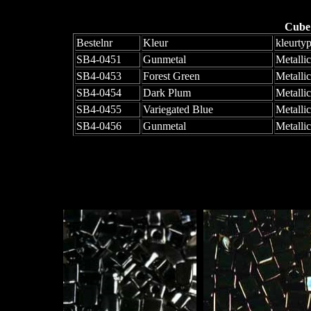
Cube
Bestelnr
Kleur
kleurty
SB4-0451
Gunmetal
Metallic
SB4-0453
Forest Green
Metallic
SB4-0454
Dark Plum
Metallic
SB4-0455
Variegated Blue
Metallic
SB4-0456
Gunmetal
Metallic