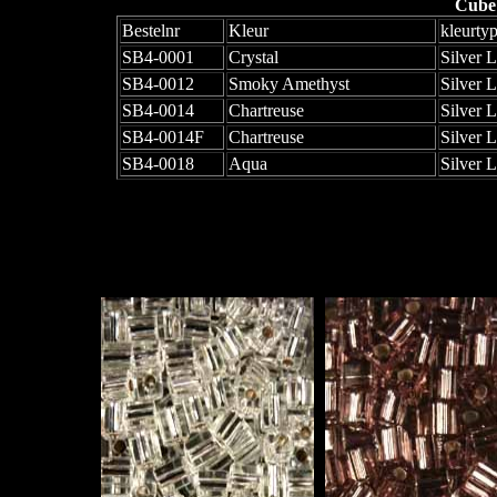
Cube
Bestelnr
Kleur
kleurty
SB4-0001
Crystal
Silver 
SB4-0012
Smoky Amethyst
Silver 
SB4-0014
Chartreuse
Silver 
SB4-0014F
Chartreuse
Silver 
SB4-0018
Aqua
Silver 