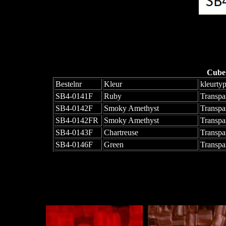
Cube
Bestelnr
Kleur
kleurty
SB4-0141F
Ruby
Transpa
SB4-0142F
Smoky Amethyst
Transpa
SB4-0142FR
Smoky Amethyst
Transpa
SB4-0143F
Chartreuse
Transpa
SB4-0146F
Green
Transpa