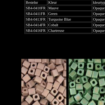
Bestelnr
Kleur
kleurty
SB4-0410FR
Mauve
Opaque
SB4-0411FR
Green
Opaque
SB4-0413FR
Turquoise Blue
Opaque
SB4-0414FR
Cobalt
Opaque
SB4-0416FR
Chartreuse
Opaque