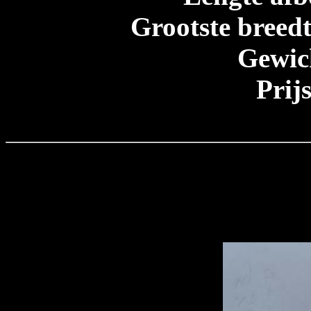
Grootste breedt
Gewic
Prij