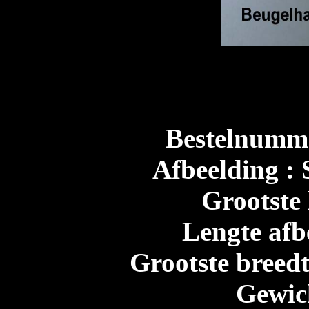
Bestelnumme
Afbeelding : 
Grootste 
Lengte afb
Grootste breedt
Gewic