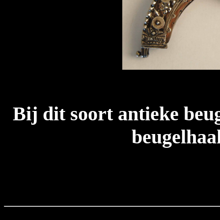
Bij dit soort antieke beu
beugelhaak