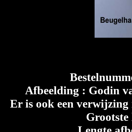
Bestelnumme
Afbeelding : Godin va
Er is ook een verwijzing
Grootste 
Lengte afb