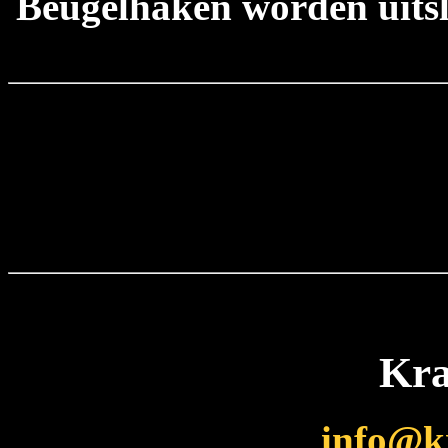
Beugelhaken worden uitsl
Kra
info@k