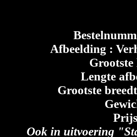
Bestelnumme
Afbeelding : Ver
Grootste 
Lengte afb
Grootste breedt
Gewic
Prij
Ook in uitvoering "St