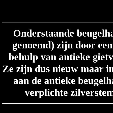
Onderstaande beugelha
genoemd) zijn door een
behulp van antieke gie
Ze zijn dus nieuw maar in
aan de antieke beugelh
verplichte zilverste