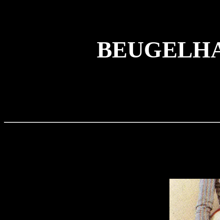
BEUGELHAK