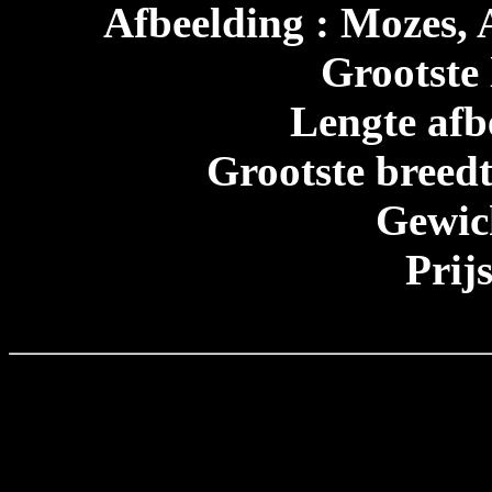
Afbeelding : Mozes, A
Grootste 
Lengte afb
Grootste breedt
Gewic
Prij