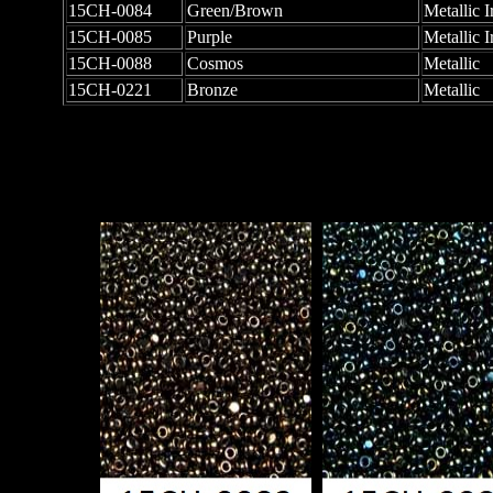
15CH-0084
Green/Brown
Metallic Ir
15CH-0085
Purple
Metallic Ir
15CH-0088
Cosmos
Metallic
15CH-0221
Bronze
Metallic