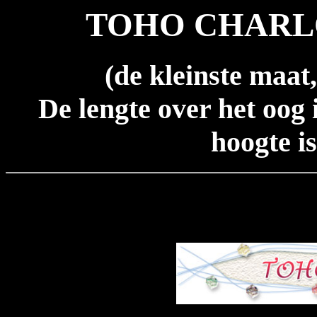
TOHO CHARLO
(de kleinste maat
De lengte over het oog 
hoogte i