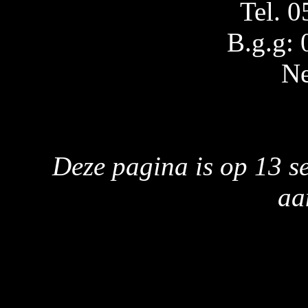
Tel. 
B.g.g:
Ne
Deze pagina is op 13 s
aa