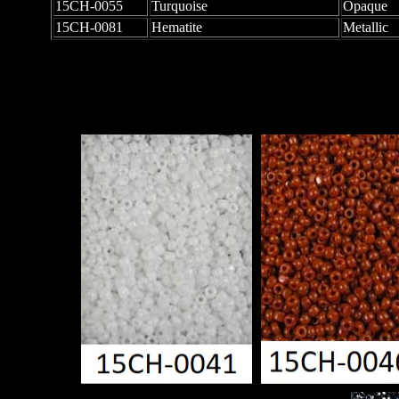
15CH-0055
Turquoise
Opaque
15CH-0081
Hematite
Metallic