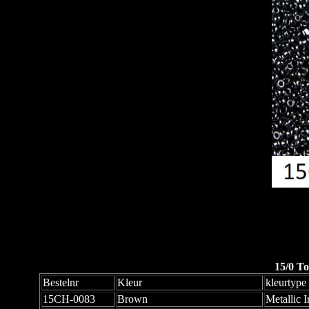
15/0 To
Bestelnr
Kleur
kleurtype
15CH-0083
Brown
Metallic Ir