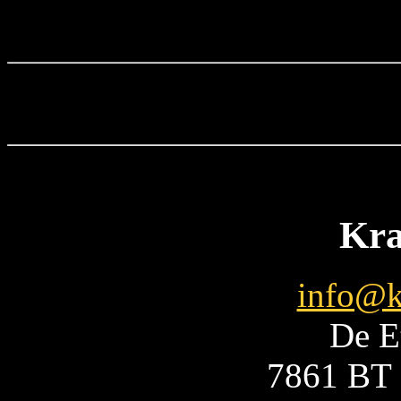
Kra
info@k
De E
7861 BT 