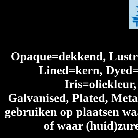
Opaque=dekkend, Lustre
Lined=kern, Dyed=
Iris=oliekleur
Galvanised, Plated, Metal
gebruiken op plaatsen waa
of waar (huid)zur