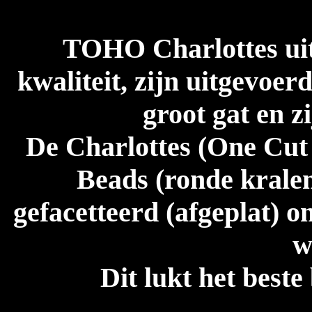
TOHO Charlottes uit
kwaliteit, zijn uitgevoer
groot gat en z
De Charlottes (One Cut 
Beads (ronde kralen
gefacetteerd (afgeplat) o
w
Dit lukt het beste